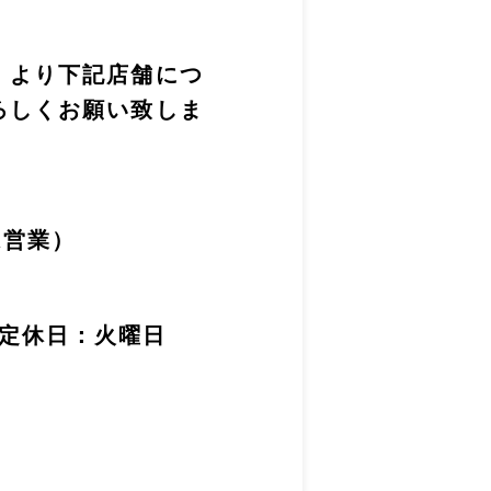
）より下記店舗につ
ろしくお願い致しま
は営業）
30定休日：火曜日