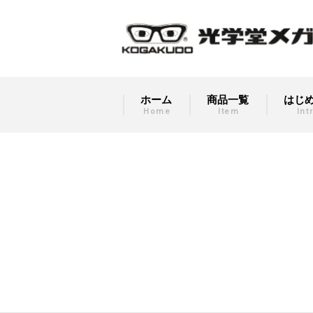
ホーム
商品一覧
はじ
Home
Item
Int