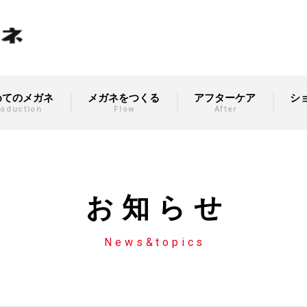
めてのメガネ
メガネをつくる
アフターケア
シ
roduction
Flow
After
お知らせ
News&topics