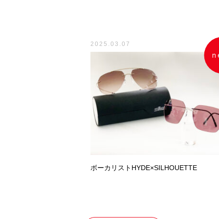
2025.03.07
n
ボーカリストHYDE×SILHOUETTE