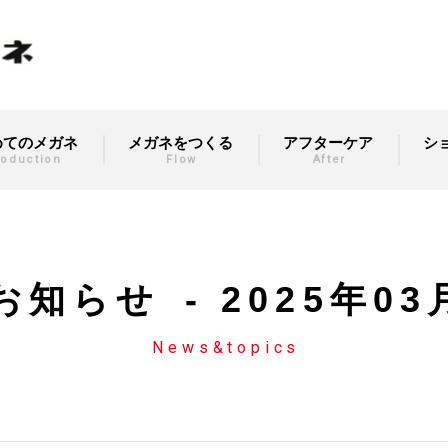
めてのメガネ
メガネをつくる
アフターケア
シ
roduction
Flow
After
お知らせ
- 2025年03
News&topics