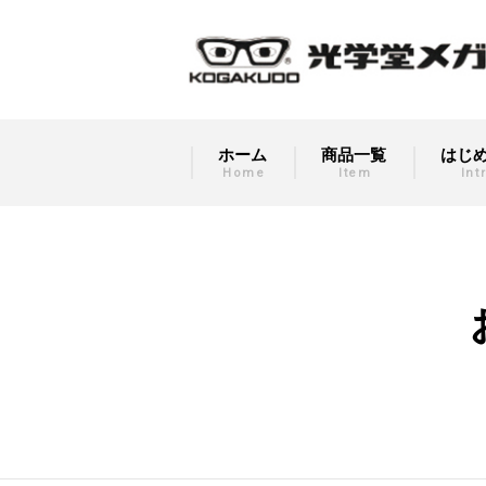
ホーム
商品一覧
はじ
Home
Item
Int