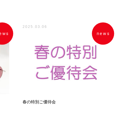
2025.03.06
ews
news
春の特別ご優待会