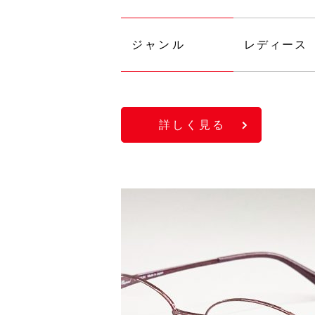
ジャンル
レディース
詳しく見る