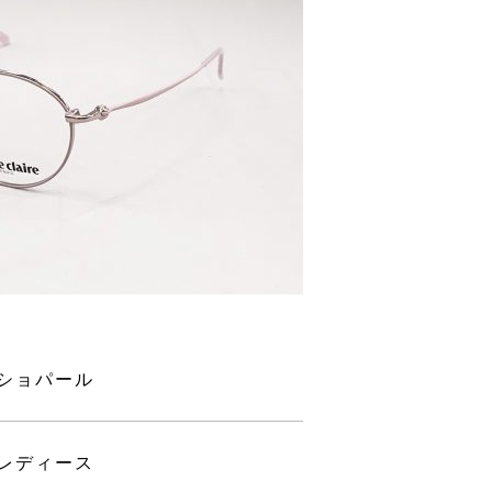
ショパール
レディース