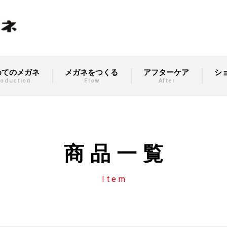
めてのメガネ
メガネをつくる
アフターケア
シ
roduction
Flow
After
商品一覧
Item