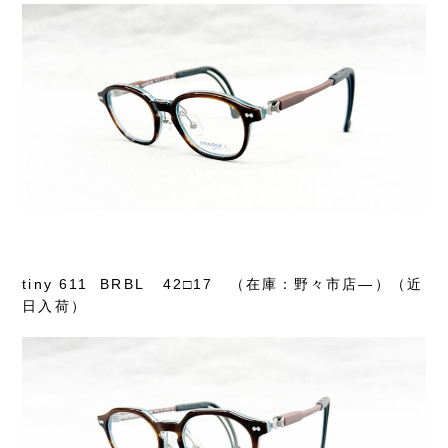
tiny 611 BRBL 42□17 （在庫：野々市店―）（近
日入荷）