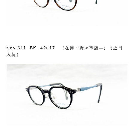
tiny 611 BK 42□17 （在庫：野々市店―）（近日
入荷）