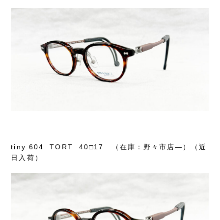
tiny 604 TORT 40□17 （在庫：野々市店―）（近
日入荷）