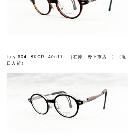
tiny 604 BKCR 40□17 （在庫：野々市店―）（近
日入荷）