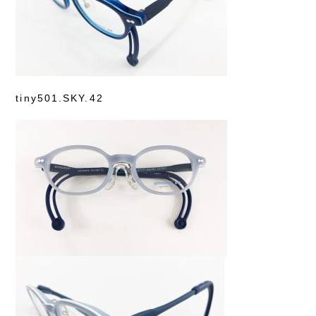
tiny501.SKY.42