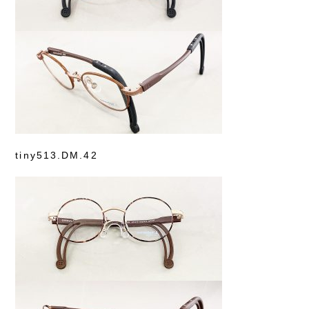
tiny513.DM.42