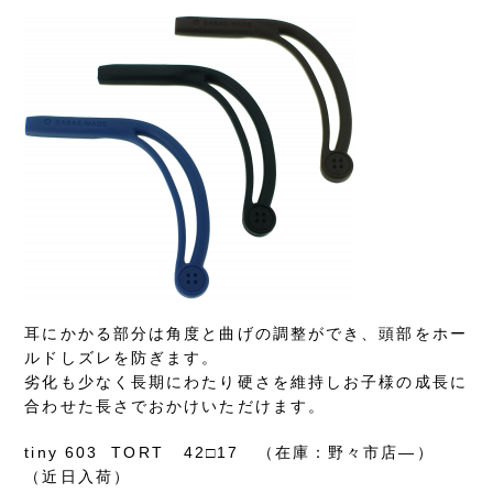
耳にかかる部分は角度と曲げの調整ができ、頭部をホー
ルドしズレを防ぎます。
劣化も少なく長期にわたり硬さを維持しお子様の成長に
合わせた長さでおかけいただけます。
tiny 603 TORT 42□17 （在庫：野々市店―）
（近日入荷）